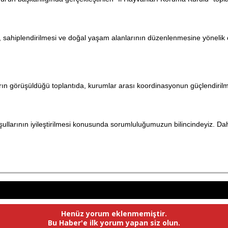
ahiplendirilmesi ve doğal yaşam alanlarının düzenlenmesine yönelik çalışm
ların görüşüldüğü toplantıda, kurumlar arası koordinasyonun güçlendir
larının iyileştirilmesi konusunda sorumluluğumuzun bilincindeyiz. Daha 
Henüz yorum eklenmemiştir.
Bu Haber'e ilk yorum yapan siz olun.