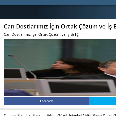
Can Dostlarımız İçin Ortak Çözüm ve İş Bi
Can Dostlarımız İçin Ortak Çözüm ve İş Birliği
Facebook
Çatalca Belediye Başkanı Erhan Güzel, İstanbul Valisi Sayın Davut Gü