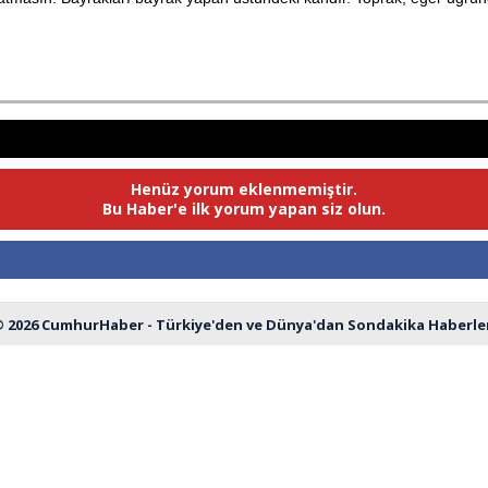
Henüz yorum eklenmemiştir.
Bu Haber'e ilk yorum yapan siz olun.
 2026 CumhurHaber - Türkiye'den ve Dünya'dan Sondakika Haberle