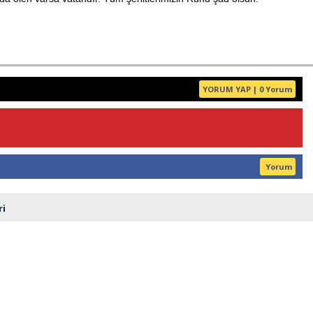
Haberin Doğru Adresi.
YORUM YAP | 0 Yorum
Yorum
ri