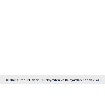
Haberin Doğru Adresi.
© 2026 CumhurHaber - Türkiye'den ve Dünya'dan Sondakika
Haberleri