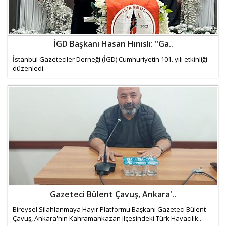
İGD Başkanı Hasan Hınıslı: "Ga..
İstanbul Gazeteciler Derneği (İGD) Cumhuriyetin 101. yılı etkinliği
düzenledi.
Gazeteci Bülent Çavuş, Ankara'..
Bireysel Silahlanmaya Hayır Platformu Başkanı Gazeteci Bülent
Çavuş, Ankara'nın Kahramankazan ilçesindeki Türk Havacılık..