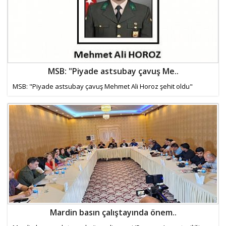
MSB: "Piyade astsubay çavuş Me..
MSB: "Piyade astsubay çavuş Mehmet Ali Horoz şehit oldu"
Mardin basın çalıştayında önem..