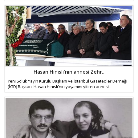
Hasan Hınıslı'nın annesi Zehr..
Yeni Soluk Yayın Kurulu Başkanı ve İstanbul Gazeteciler Derneği
(İGD) Başkanı Hasan Hınıslı'nın yaşamını yitiren annesi ..