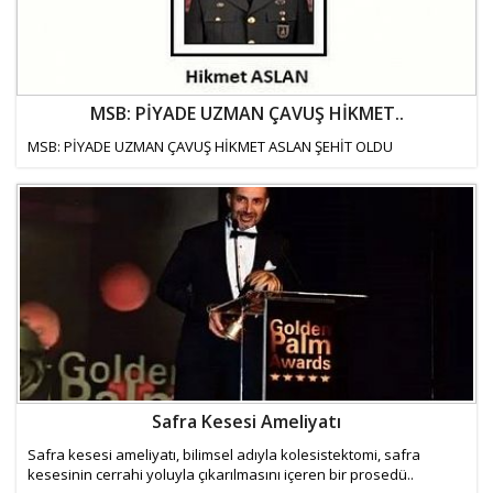
MSB: PİYADE UZMAN ÇAVUŞ HİKMET..
MSB: PİYADE UZMAN ÇAVUŞ HİKMET ASLAN ŞEHİT OLDU
Safra Kesesi Ameliyatı
Safra kesesi ameliyatı, bilimsel adıyla kolesistektomi, safra
kesesinin cerrahi yoluyla çıkarılmasını içeren bir prosedü..