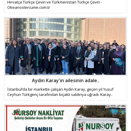
Hırvatça Türkçe Çeviri ve Türkmenistan Türkçe Çeviri -
Okeanostercume.com.tr
Aydın Karay'ın ailesinin adale..
İstanbul’da bir markette çalışan Aydın Karay, geçen yıl Yusuf
Ceyhun Türkgenç tarafından bıçaklı saldırıya uğradı. Karay..