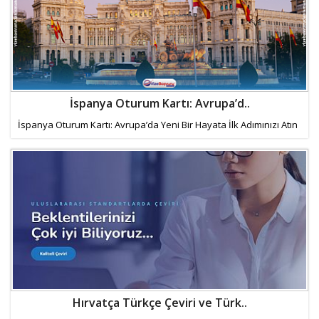
Haberin Doğru Adresi.
İspanya Oturum Kartı: Avrupa’d..
İspanya Oturum Kartı: Avrupa’da Yeni Bir Hayata İlk Adımınızı Atın
Hırvatça Türkçe Çeviri ve Türk..